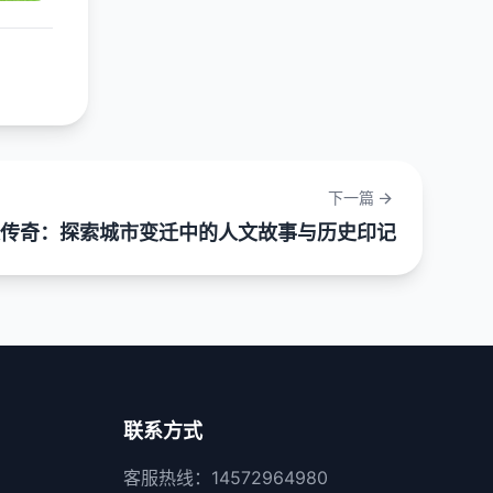
下一篇
0人传奇：探索城市变迁中的人文故事与历史印记
联系方式
客服热线：14572964980