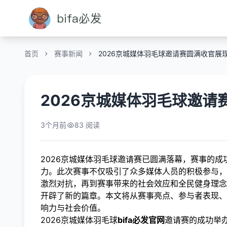
首页
赛事新闻
2026京城媒体羽毛球邀请赛圆满收官展
2026京城媒体羽毛球邀
3个月前
83 阅读
2026京城媒体羽毛球邀请赛已圆满落幕，赛事的
力。此次赛事不仅吸引了众多媒体人员的积极参与，
激烈对抗，再到赛事带来的社会效应和全民健身理念
开辟了新的篇章。本文将从赛事亮点、参与者表现、
响力与社会价值。
2026京城媒体羽毛球
bifa必发官网
邀请赛的成功举