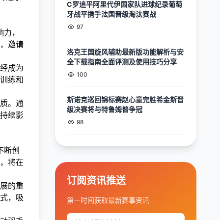
C罗追平阿里代伊国家队进球纪录葡萄
牙战平携手法国晋级淘汰赛战
97
响力，
，邀请
洛克王国旋风辅助最新版功能解析与安
全下载指南全面评测及使用技巧分享
经成为
100
训练和
斯诺克巡回锦标赛赵心童完胜希金斯晋
质。通
级决赛将与特鲁姆普争冠
持续影
98
不断创
，将在
订阅资讯推送
展的重
式，吸
第一时间获取最新赛事资讯