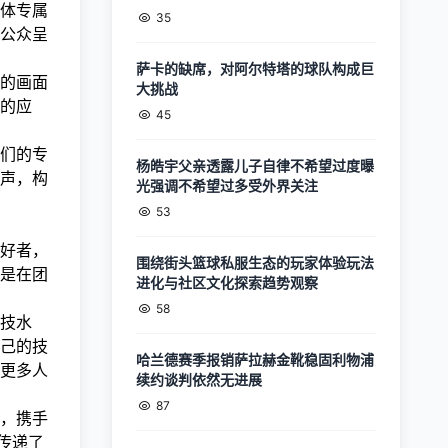
体专属
35
公众呈
萨卡的缺席，对阿尔特塔的球队构成巨
的画面
大挑战
的应
45
们的专
杨皓宇父亲透露儿子自律不希望过度曝
声，构
光强调不希望过多受外界关注
53
好者，
围绕街头篮球私服生态的玩家体验玩法
是在团
进化与社区文化探索趋势观察
58
技水
己的技
哈兰德赛季报销萨拉赫金靴稳固利物浦
更多人
续约谈判依然无进展
87
，携手
传递了