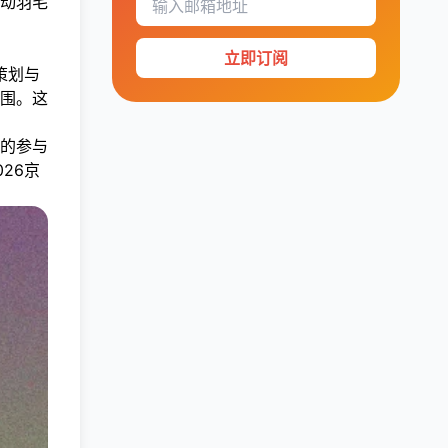
动羽毛
立即订阅
策划与
围。这
的参与
26京