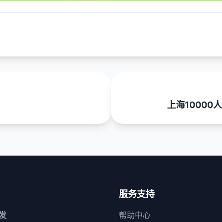
上海1000
服务支持
必发
帮助中心